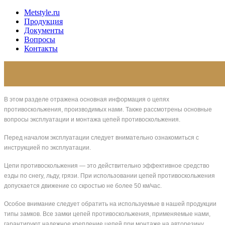
Metstyle.ru
Продукция
Документы
Вопросы
Контакты
В этом разделе отражена основная информация о цепях
противоскольжения, производимых нами. Также рассмотрены основные
вопросы эксплуатации и монтажа цепей противоскольжения.
Перед началом эксплуатации следует внимательно ознакомиться с
инструкцией по эксплуатации.
Цепи противоскольжения — это действительно эффективное средство
езды по снегу, льду, грязи. При использовании цепей противоскольжения
допускается движение со скростью не более 50 км/час.
Особое внимание следует обратить на используемые в нашей продукции
типы замков. Все замки цепей противоскольжения, применяемые нами,
гарантируют надежное крепление цепей при монтаже на авторезину.