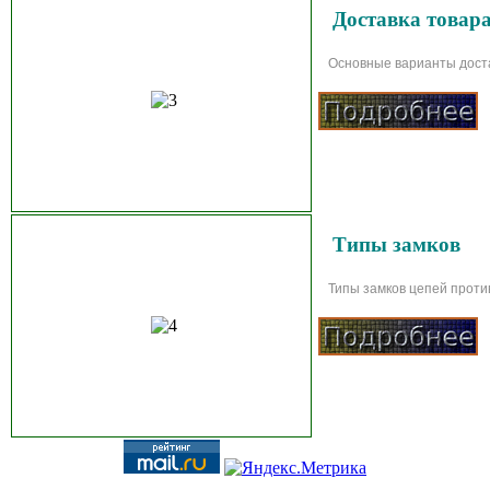
Доставка товар
Основные варианты достав
Типы замков
Типы замков цепей против