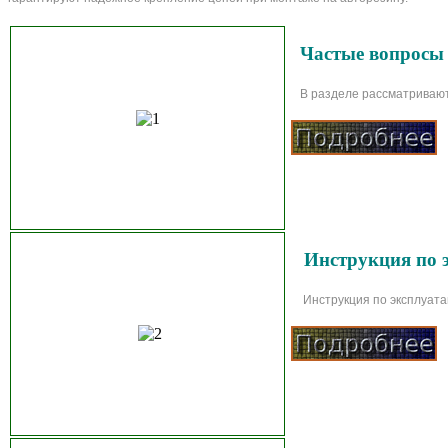
Частые вопросы
В разделе рассматриваютс
Инструкция по 
Инструкция по эксплуатац