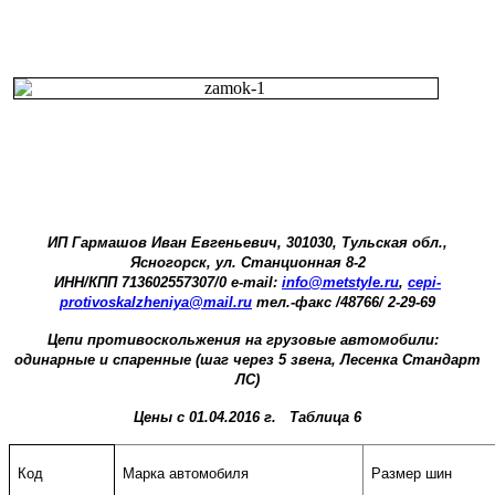
ИП Гармашов Иван Евгеньевич, 301030, Тульская обл.,
Ясногорск, ул. Станционная 8-2
ИНН/КПП 713602557307/0 е-mail:
info@metstyle.ru
,
cepi-
protivoskalzheniya@mail.ru
тел.-факс /48766/ 2-29-69
Цепи противоскольжения на грузовые автомобили:
одинарные и спаренные (шаг через 5 звена, Лесенка Стандарт
ЛС)
Цены с 01.04.2016 г. Таблица 6
Код
Марка автомобиля
Размер шин