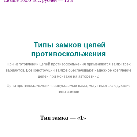
Свыше 100.0 тыс. рублей — 10%
Типы замков цепей
противоскольжения
При изготовлении цепей противоскольжения применяются замки трех
вариантов. Все конструкции замков обеспечивают надежное крепление
цепей при монтаже на авторезину.
Цепи противоскольжения, выпускаемые нами, могут иметь следующие
типы замков.
Тип замка — «1»