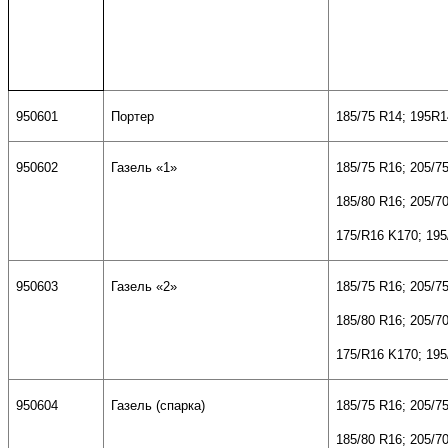
950601
Портер
185/75
R14; 195R1
950602
Газель «1»
185/75 R16; 205/7
185/80 R16; 205/7
175/R16 K170; 195
95060
3
Газель «2»
185/75 R16; 205/7
185/80 R16; 205/7
175/R16 K170; 195
95060
4
Газель (спарка)
185/75 R16; 205/7
185/80 R16; 205/7