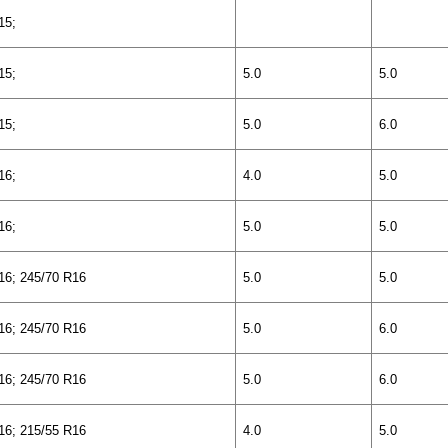
15;
15;
5.0
5.0
15;
5.0
6.0
16;
4.0
5.0
16;
5.0
5.0
16; 245/7
0
R16
5
.0
5.0
16; 245/7
0
R16
5.0
6
.0
16; 245/7
0
R16
5.0
6.0
16; 215/55 R16
4
.0
5.0