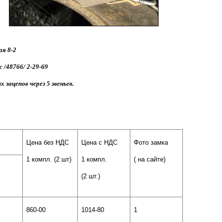
ая 8-2
 /48766/ 2-29-69
зацепов через 5 звеньев.
Цена без НДС
Цена с НДС
Фото замка
1 компл. (2 шт)
1 компл.
( на сайте)
(2 шт.)
860-00
1014-80
1