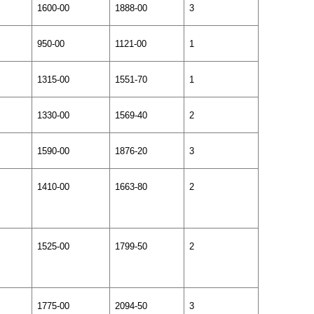
1600-00
1888-00
3
950-00
1121-00
1
1315-00
1551-70
1
1330-00
1569-40
2
1590-00
1876-20
3
1410-00
1663-80
2
1525-00
1799-50
2
1775-00
2094-50
3