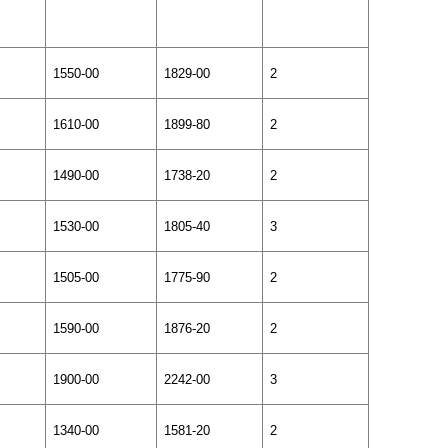
1550-00
1829-00
2
1610-00
1899-80
2
1490-00
1738-20
2
1530-00
1805-40
3
1505-00
1775-90
2
1590-00
1876-20
2
1900-00
2242-00
3
1340-00
1581-20
2