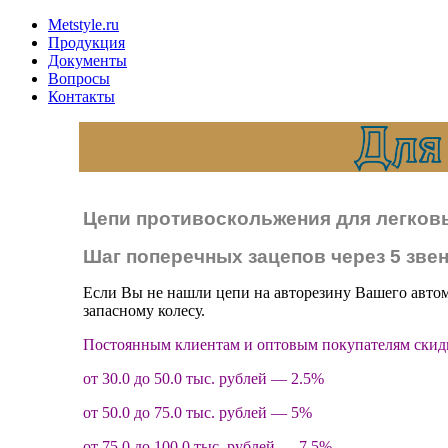
Metstyle.ru
Продукция
Документы
Вопросы
Контакты
Цепи противоскольжения для легковы
Шаг поперечных зацепов через 5 зве
Если Вы не нашли цепи на авторезину Вашего автом
запасному колесу.
Постоянным клиентам и оптовым покупателям скидк
от 30.0 до 50.0 тыс. рублей — 2.5%
от 50.0 до 75.0 тыс. рублей — 5%
от 75.0 до 100.0 тыс. рублей — 7.5%