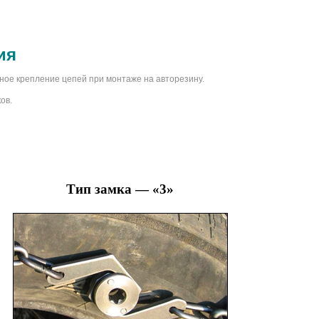
ия
ное крепление цепей при монтаже на авторезину.
ов.
Тип замка — «3»