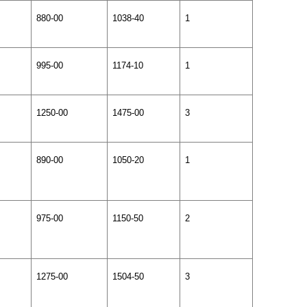
880-00
1038-40
1
995-00
1174-10
1
1250-00
1475-00
3
890-00
1050-20
1
975-00
1150-50
2
1275-00
1504-50
3