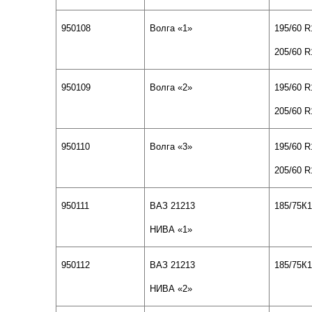
950108
Волга «1»
195/60
R
205/60 R
950109
Волга «
2
»
195/60
R
205/60 R
950110
Волга «
3
»
195/60
R
205/60 R
950111
ВАЗ 21213
185/75К
НИВА «1»
950112
ВАЗ 21213
185/75К
НИВА «
2
»