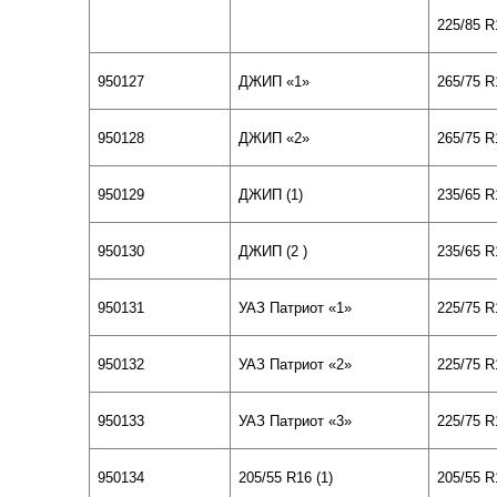
225/85 R
950127
ДЖИП «1»
265/75 R
950128
ДЖИП «
2
»
265/75 R
950129
ДЖИП (1)
235/65 R
950130
ДЖИП (
2
)
235/65 R
950131
УАЗ Патриот «1»
225/75
R
950132
УАЗ Патриот «
2
»
225/75
R
950133
УАЗ Патриот «
3
»
225/75
R
950134
205/55 R16
(1)
205/55 R