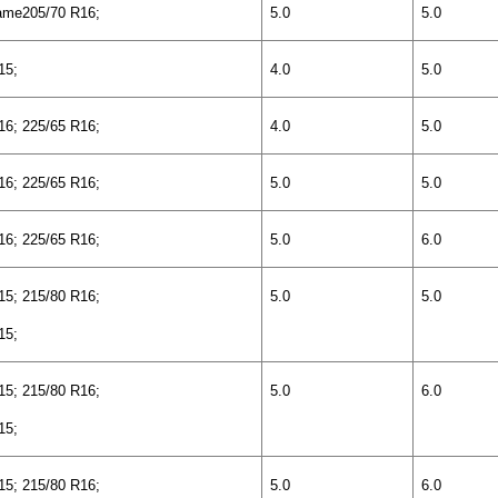
ame
205/70 R16;
5.0
5.0
15;
4.0
5.0
16; 225/65 R16;
4.0
5.0
16; 225/65 R16;
5.0
5.0
16; 225/65 R16;
5.0
6
.0
15; 215/80 R16;
5
.0
5.0
15;
15; 215/80 R16;
5.0
6
.0
15;
15; 215/80 R16;
5.0
6
.0