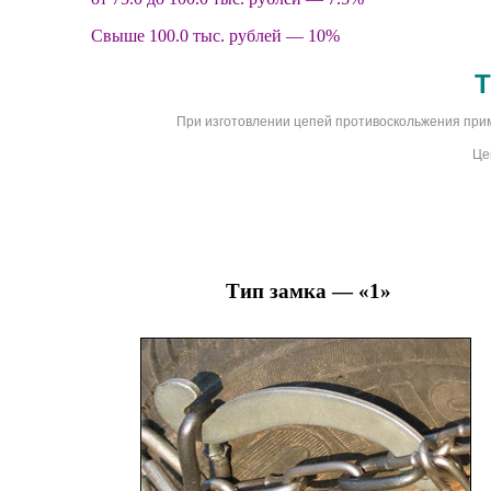
Свыше 100.0 тыс. рублей — 10%
Т
При изготовлении цепей противоскольжения прим
Це
Тип замка — «1»