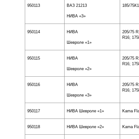
950113
ВАЗ 21213
185/75К
НИВА «
3
»
950114
НИВА
205/75
R
R16; 17
Шевроле «1»
950115
НИВА
205/75
R
R16; 17
Шевроле «
2
»
950116
НИВА
205/75
R
R16; 17
Шевроле «
3
»
950117
НИВА Шевроле «1»
Kama Fl
950118
НИВА Шевроле «
2
»
Kama Fl