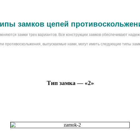
ипы замков цепей противоскольжен
еняются замки трех вариантов. Все конструкции замков обеспечивают надеж
пи противоскольжения, выпускаемые нами, могут иметь следующие типы замк
Тип замка — «2»