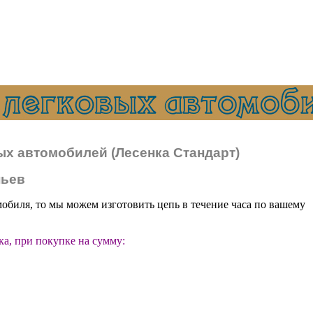
х автомобилей (Лесенка Стандарт)
ньев
обиля, то мы можем изготовить цепь в течение часа по вашему
а, при покупке на сумму: