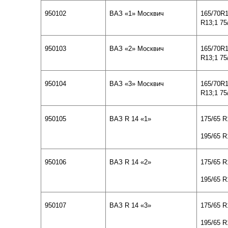
950102
ВАЗ «1» Москвич
165/70
R1
R13;1 75
950103
ВАЗ «
2
» Москвич
165/70
R1
R13;1 75
950104
ВАЗ «
3
» Москвич
165/70
R1
R13;1 75
950105
ВАЗ
R 14
«1»
175/65 R
195/65 R
950106
ВАЗ
R 14
«
2
»
175/65 R
195/65 R
950107
ВАЗ
R 14
«
3
»
175/65 R
195/65 R